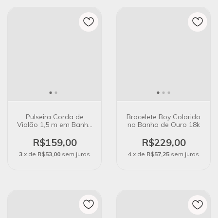
Pulseira Corda de
Bracelete Boy Colorido
Violão 1,5 m em Banho
no Banho de Ouro 18k
de Prata 925
R$159,00
R$229,00
3
x de
R$53,00
sem juros
4
x de
R$57,25
sem juros