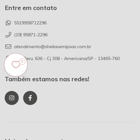
Entre em contato
5519958712296
(19) 95871-2296
atendimento@sheilasemijoias.com.br
Rua Peru, 636 - Cj 308 - Americana/SP - 13465-760
0
Também estamos nas redes!