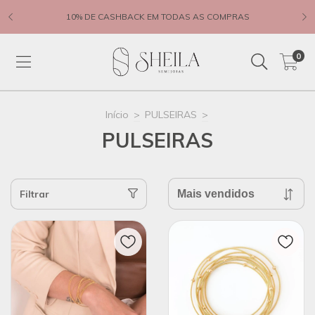
10% DE CASHBACK EM TODAS AS COMPRAS
0
Início
>
PULSEIRAS
>
PULSEIRAS
Filtrar