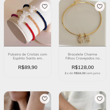
Pulseira de Cristais com
Bracelete Charme
Espírito Santo em
Filhos Cravejados no
Madrepérola
Banho de Ouro 18k
R$89,90
R$128,00
2
x de
R$64,00
sem juros