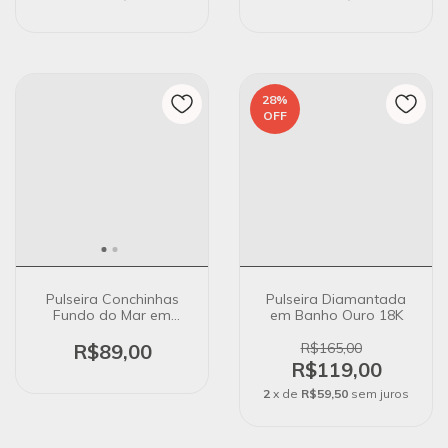
28
%
OFF
Pulseira Conchinhas
Pulseira Diamantada
Fundo do Mar em
em Banho Ouro 18K
Banho Ouro 18k
R$89,00
R$165,00
R$119,00
2
x de
R$59,50
sem juros