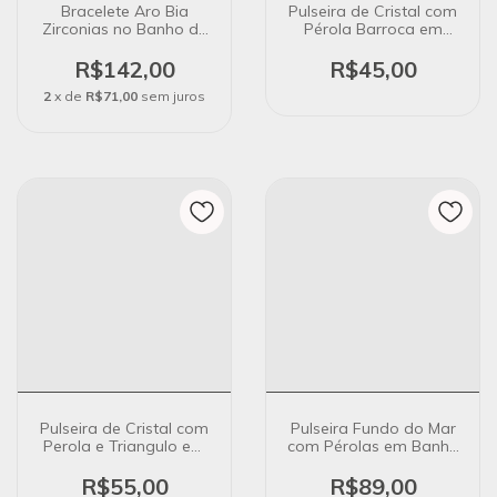
Bracelete Aro Bia
Pulseira de Cristal com
Zirconias no Banho de
Pérola Barroca em
Ouro 18K
Banho Ouro 18k
R$142,00
R$45,00
2
x de
R$71,00
sem juros
Pulseira de Cristal com
Pulseira Fundo do Mar
Perola e Triangulo em
com Pérolas em Banho
Banho Ouro 18k
Ouro 18k
R$55,00
R$89,00