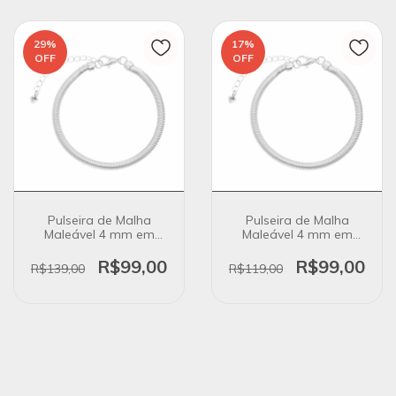
29
%
17
%
OFF
OFF
Pulseira de Malha
Pulseira de Malha
Maleável 4 mm em
Maleável 4 mm em
Banho de Ródio Branco
Banho de Prata 925
R$99,00
R$99,00
R$139,00
R$119,00