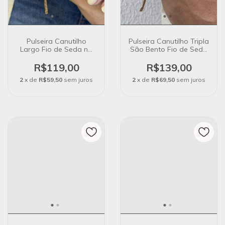
Pulseira Canutilho
Pulseira Canutilho Tripla
Largo Fio de Seda no
São Bento Fio de Seda
Banho de Ouro 18k
no Banho de Ouro 18k
R$119,00
R$139,00
2
x de
R$59,50
sem juros
2
x de
R$69,50
sem juros