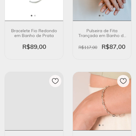
Bracelete Fio Redondo
Pulseira de Fita
em Banho de Prata
Trançada em Banho de
Prata
R$89,00
R$87,00
R$117,00