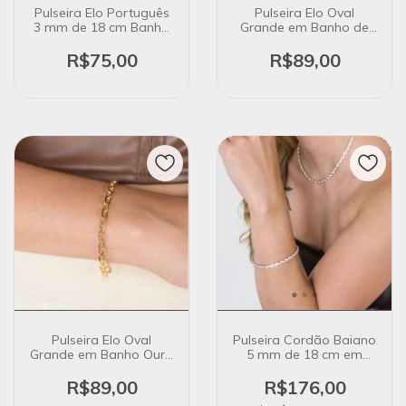
Pulseira Elo Português
Pulseira Elo Oval
3 mm de 18 cm Banho
Grande em Banho de
Ouro 18K
Prata
R$75,00
R$89,00
Pulseira Elo Oval
Pulseira Cordão Baiano
Grande em Banho Ouro
5 mm de 18 cm em
18K
Banho de Prata
R$89,00
R$176,00