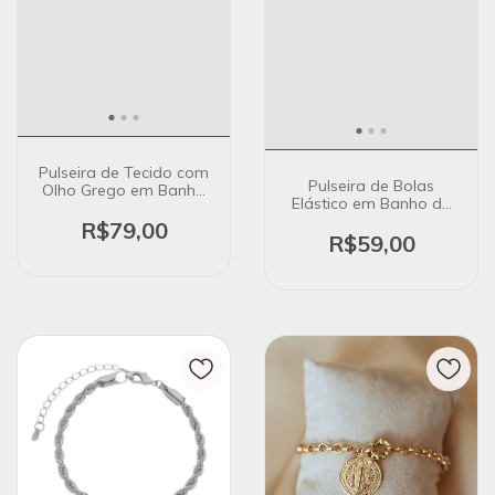
Pulseira de Tecido com
Pulseira de Bolas
Olho Grego em Banho
Elástico em Banho de
de Ouro 18K
Prata
R$79,00
R$59,00