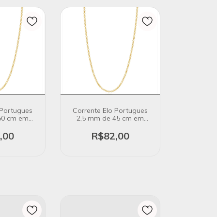
 Portugues
Corrente Elo Portugues
50 cm em
2,5 mm de 45 cm em
ro 18K
Banho Ouro 18K
,00
R$82,00