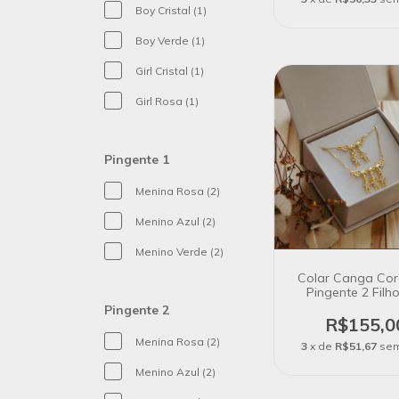
Boy Cristal (1)
Boy Verde (1)
Girl Cristal (1)
Girl Rosa (1)
Pingente 1
Menina Rosa (2)
Menino Azul (2)
Menino Verde (2)
Colar Canga Co
Pingente 2 Filh
Banho de Ouro
Pingente 2
R$155,0
Menina Rosa (2)
3
x de
R$51,67
sem
Menino Azul (2)