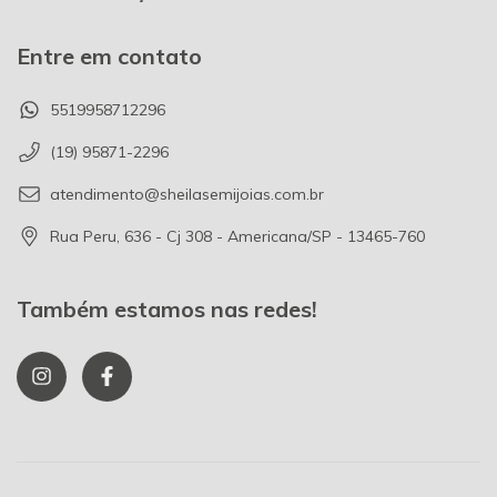
Entre em contato
5519958712296
(19) 95871-2296
atendimento@sheilasemijoias.com.br
Rua Peru, 636 - Cj 308 - Americana/SP - 13465-760
Também estamos nas redes!