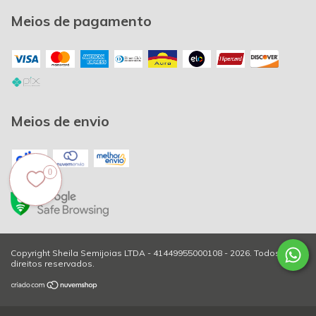
Meios de pagamento
Meios de envio
0
Copyright Sheila Semijoias LTDA - 41449955000108 - 2026. Todos os
direitos reservados.