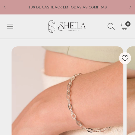
10% DE CASHBACK EM TODAS AS COMPRAS
0