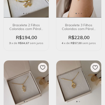
Bracelete 2 Filhos
Bracelete 3 Filhos
Coloridos com Pérola
Coloridos com Pérola
no Banho de Ouro 18K
no Banho de Ouro 18K
R$194,00
R$228,00
3
x de
R$64,67
sem juros
4
x de
R$57,00
sem juros