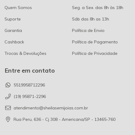
Quem Somos
Seg. a Sex. das 8h às 18h
Suporte
Sáb das 8h as 13h
Garantia
Política de Envio
Cashback
Política de Pagamento
Trocas & Devoluções
Política de Privacidade
Entre em contato
5519958712296
(19) 95871-2296
atendimento@sheilasemijoias.com.br
Rua Peru, 636 - Cj 308 - Americana/SP - 13465-760