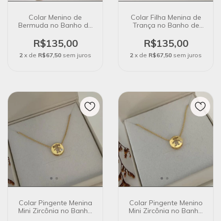
Colar Menino de
Colar Filha Menina de
Bermuda no Banho de
Trança no Banho de
Ouro 18k
Ouro 18k
R$135,00
R$135,00
2
x de
R$67,50
sem juros
2
x de
R$67,50
sem juros
Colar Pingente Menina
Colar Pingente Menino
Mini Zircônia no Banho
Mini Zircônia no Banho
de Ouro 18k
de Ouro 18k