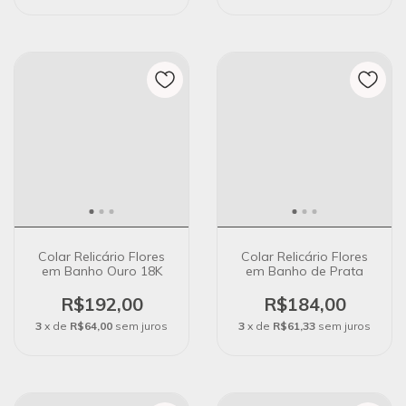
Colar Relicário Flores
Colar Relicário Flores
em Banho Ouro 18K
em Banho de Prata
R$192,00
R$184,00
3
x de
R$64,00
sem juros
3
x de
R$61,33
sem juros