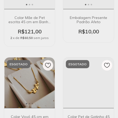
Colar Mãe de Pet
Embalagem Presente
escrita 45 cm em Banho
Padrão Afeto
Ouro 18K
R$121,00
R$10,00
2
x de
R$60,50
sem juros
ESGOTADO
ESGOTADO
Colar Vovó 45 cm em
Colar Pet de Gatinho 45