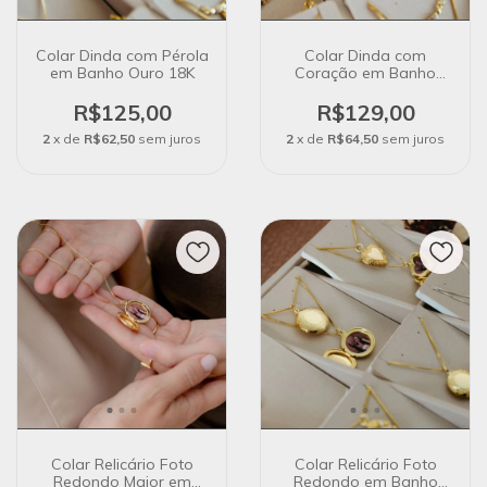
Colar Dinda com Pérola
Colar Dinda com
em Banho Ouro 18K
Coração em Banho
Ouro 18K
R$125,00
R$129,00
2
x de
R$62,50
sem juros
2
x de
R$64,50
sem juros
Colar Relicário Foto
Colar Relicário Foto
Redondo Maior em
Redondo em Banho