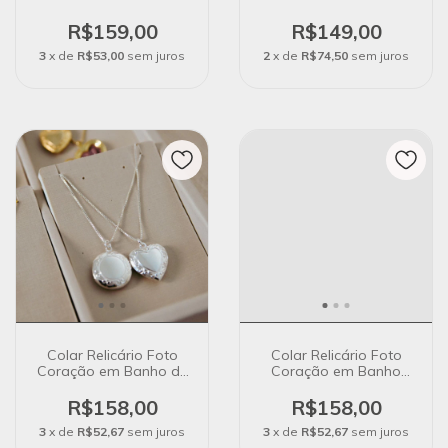
Banho Ouro 18K
Ouro 18K
R$159,00
R$149,00
3
x de
R$53,00
sem juros
2
x de
R$74,50
sem juros
Colar Relicário Foto
Colar Relicário Foto
Coração em Banho de
Coração em Banho
Prata
Ouro 18K
R$158,00
R$158,00
3
x de
R$52,67
sem juros
3
x de
R$52,67
sem juros