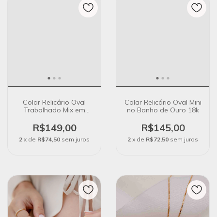
Colar Relicário Oval
Colar Relicário Oval Mini
Trabalhado Mix em
no Banho de Ouro 18k
Banho Ouro 18K
R$149,00
R$145,00
2
x de
R$74,50
sem juros
2
x de
R$72,50
sem juros