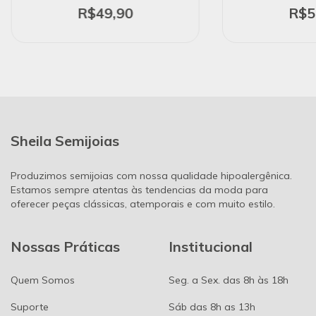
R$49,90
R$5
Sheila Semijoias
Produzimos semijoias com nossa qualidade hipoalergênica.
Estamos sempre atentas às tendencias da moda para
oferecer peças clássicas, atemporais e com muito estilo.
Nossas Práticas
Institucional
Quem Somos
Seg. a Sex. das 8h às 18h
Suporte
Sáb das 8h as 13h