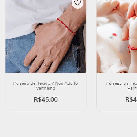
Pulseira de Tecido 7 Nós Adulto
Pulseira de Te
Vermelha
Verm
R$45,00
R$4