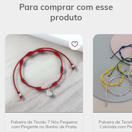
Para comprar com esse
produto
Pulseira de Tecido 7 Nós Pequena
Pulseira de Teci
com Pingente no Banho de Prata
Colorida com Pi
de Ou