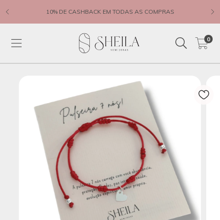
10% DE CASHBACK EM TODAS AS COMPRAS
0