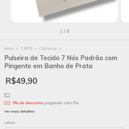
1
/
5
Início
>
7 NÓS
>
Clássicas
>
Pulseira de Tecido 7 Nós Padrão com
Pingente em Banho de Prata
R$49,90
3% de desconto
pagando com Pix
Ver mais detalhes
Letras