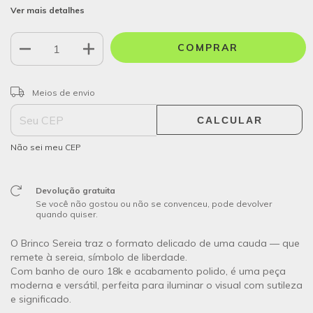
Ver mais detalhes
ALTERAR CEP
Entregas para o CEP:
Meios de envio
CALCULAR
Não sei meu CEP
Devolução gratuita
Se você não gostou ou não se convenceu, pode devolver
quando quiser.
O Brinco Sereia traz o formato delicado de uma cauda — que
remete à
sereia, símbolo de liberdade.
Com banho de ouro 18k e acabamento polido, é uma peça
moderna e versátil, perfeita para iluminar o visual com sutileza
e significado.