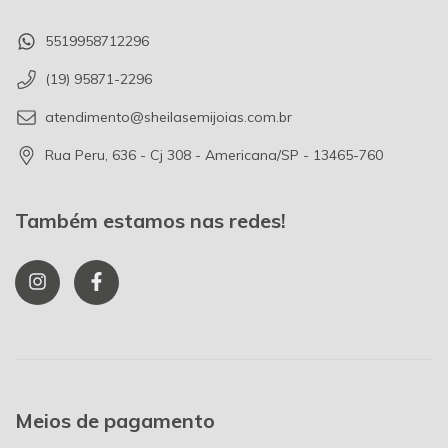
5519958712296
(19) 95871-2296
atendimento@sheilasemijoias.com.br
Rua Peru, 636 - Cj 308 - Americana/SP - 13465-760
Também estamos nas redes!
Meios de pagamento