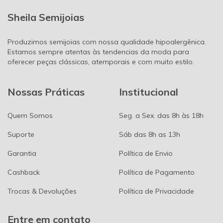
Sheila Semijoias
Produzimos semijoias com nossa qualidade hipoalergênica.
Estamos sempre atentas às tendencias da moda para
oferecer peças clássicas, atemporais e com muito estilo.
Nossas Práticas
Institucional
Quem Somos
Seg. a Sex. das 8h às 18h
Suporte
Sáb das 8h as 13h
Garantia
Política de Envio
Cashback
Política de Pagamento
Trocas & Devoluções
Política de Privacidade
Entre em contato