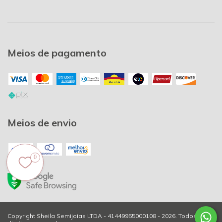
Meios de pagamento
Meios de envio
0
Copyright Sheila Semijoias LTDA - 41449955000108 - 2026. Todos os