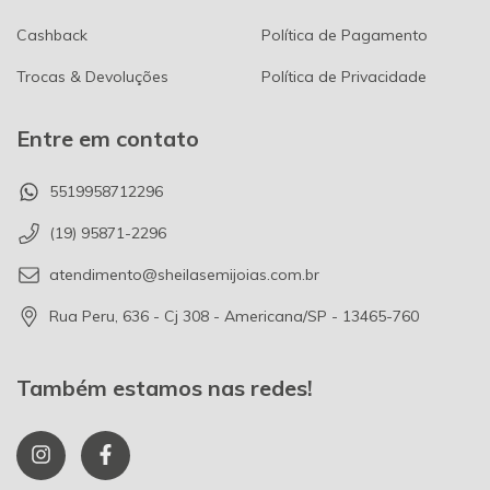
Cashback
Política de Pagamento
Trocas & Devoluções
Política de Privacidade
Entre em contato
5519958712296
(19) 95871-2296
atendimento@sheilasemijoias.com.br
Rua Peru, 636 - Cj 308 - Americana/SP - 13465-760
Também estamos nas redes!