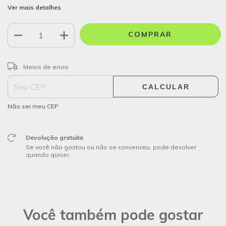
Ver mais detalhes
ALTERAR CEP
Entregas para o CEP:
Meios de envio
CALCULAR
Não sei meu CEP
Devolução gratuita
Se você não gostou ou não se convenceu, pode devolver
quando quiser.
Você também pode gostar